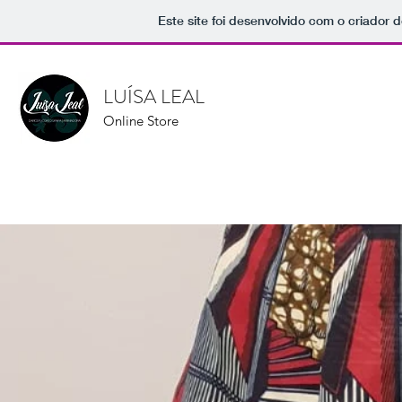
Este site foi desenvolvido com o criador d
LUÍSA LEAL
Online Store