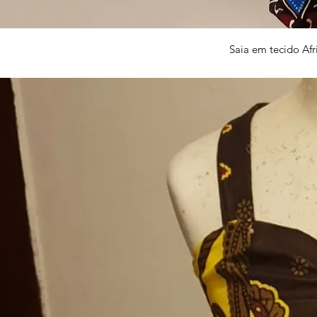
Vi
Saia em tecido Afr